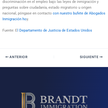
discriminación en el empleo bajo las leyes de inmigración y
preguntas sobre ciudadanía, estado migratorio u origen
nacional, póngase en contacto
con nuestro bufete de Abogados
Inmigración ho
y.
Fuente: E
l Departamento de Justicia de Estados Unidos
ANTERIOR
SIGUIENTE