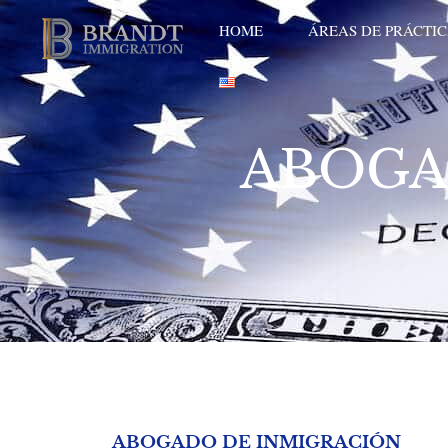
Ir
HOME
ÁREAS DE PRÁCTI
al
contenido
ABOGA
ABOGADO DE INMIGRACIÓN