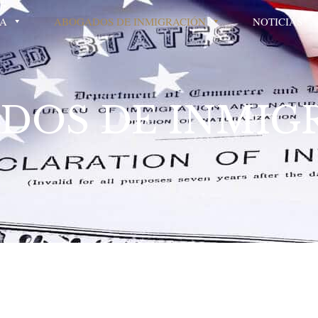
CA
ABOGADOS DE INMIGRACIÓN
NOTICIAS
DOS DE INMIG