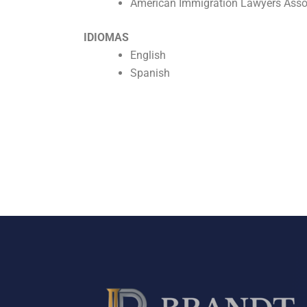
American Immigration Lawyers Asso
IDIOMAS
English
Spanish