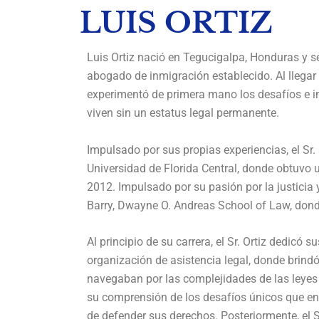
LUIS ORTIZ
Luis Ortiz nació en Tegucigalpa, Honduras y se
abogado de inmigración establecido. Al llegar 
experimentó de primera mano los desafíos e i
viven sin un estatus legal permanente.
Impulsado por sus propias experiencias, el Sr.
Universidad de Florida Central, donde obtuvo 
2012. Impulsado por su pasión por la justicia 
Barry, Dwayne O. Andreas School of Law, donde
Al principio de su carrera, el Sr. Ortiz dedicó
organización de asistencia legal, donde brind
navegaban por las complejidades de las leyes
su comprensión de los desafíos únicos que en
de defender sus derechos. Posteriormente, el S