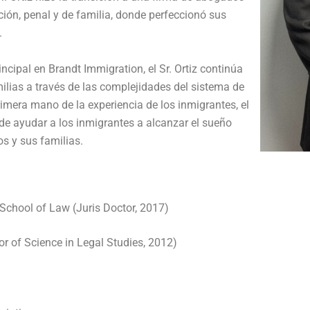
ión, penal y de familia, donde perfeccionó sus
.
pal en Brandt Immigration, el Sr. Ortiz continúa
ilias a través de las complejidades del sistema de
mera mano de la experiencia de los inmigrantes, el
de ayudar a los inmigrantes a alcanzar el sueño
os y sus familias.
 School of Law (Juris Doctor, 2017)
or of Science in Legal Studies, 2012)