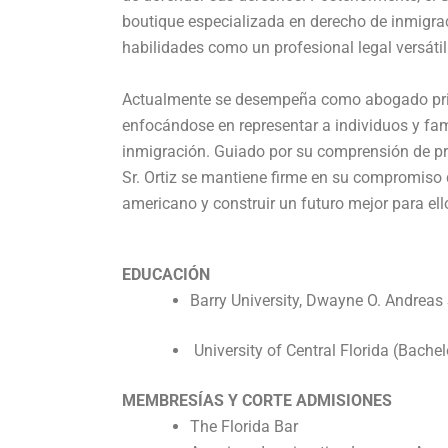
boutique especializada en derecho de inmigrac
habilidades como un profesional legal versátil
Actualmente se desempeña como abogado princi
enfocándose en representar a individuos y fam
inmigración. Guiado por su comprensión de pri
Sr. Ortiz se mantiene firme en su compromiso 
americano y construir un futuro mejor para ell
EDUCACIÓN
Barry University, Dwayne O. Andreas
University of Central Florida (Bachel
MEMBRESÍAS Y CORTE ADMISIONES
The Florida Bar